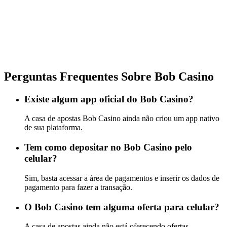
Perguntas Frequentes Sobre Bob Casino
Existe algum app oficial do Bob Casino?
A casa de apostas Bob Casino ainda não criou um app nativo
de sua plataforma.
Tem como depositar no Bob Casino pelo
celular?
Sim, basta acessar a área de pagamentos e inserir os dados de
pagamento para fazer a transação.
O Bob Casino tem alguma oferta para celular?
A casa de apostas ainda não está oferecendo ofertas