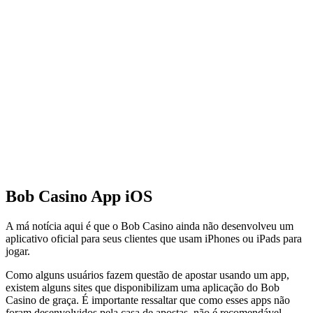
Bob Casino App iOS
A má notícia aqui é que o Bob Casino ainda não desenvolveu um
aplicativo oficial para seus clientes que usam iPhones ou iPads para
jogar.
Como alguns usuários fazem questão de apostar usando um app,
existem alguns sites que disponibilizam uma aplicação do Bob
Casino de graça. É importante ressaltar que como esses apps não
foram desenvolvidos pela casa de apostas, não é recomendável