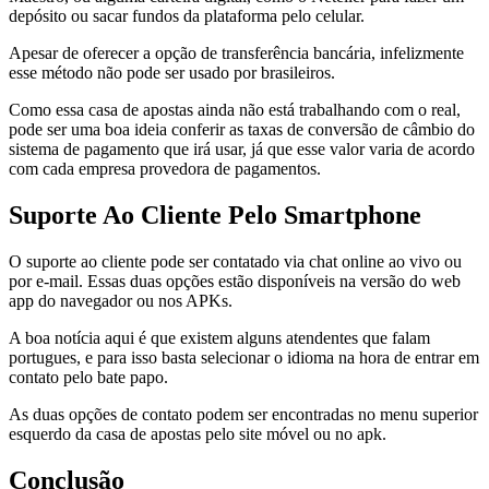
depósito ou sacar fundos da plataforma pelo celular.
Apesar de oferecer a opção de transferência bancária, infelizmente
esse método não pode ser usado por brasileiros.
Como essa casa de apostas ainda não está trabalhando com o real,
pode ser uma boa ideia conferir as taxas de conversão de câmbio do
sistema de pagamento que irá usar, já que esse valor varia de acordo
com cada empresa provedora de pagamentos.
Suporte Ao Cliente Pelo Smartphone
O suporte ao cliente pode ser contatado via chat online ao vivo ou
por e-mail. Essas duas opções estão disponíveis na versão do web
app do navegador ou nos APKs.
A boa notícia aqui é que existem alguns atendentes que falam
portugues, e para isso basta selecionar o idioma na hora de entrar em
contato pelo bate papo.
As duas opções de contato podem ser encontradas no menu superior
esquerdo da casa de apostas pelo site móvel ou no apk.
Conclusão